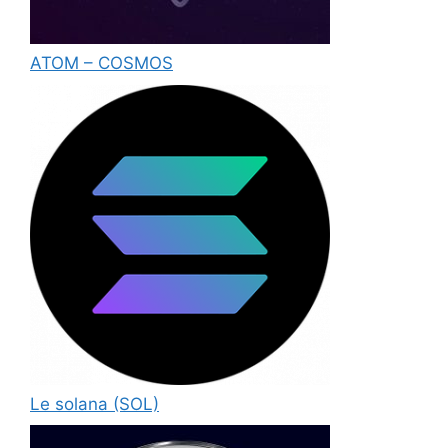
ATOM – COSMOS
Le solana (SOL)