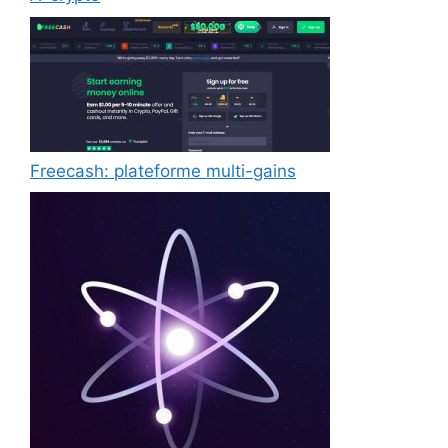
Freecash: plateforme multi-gains