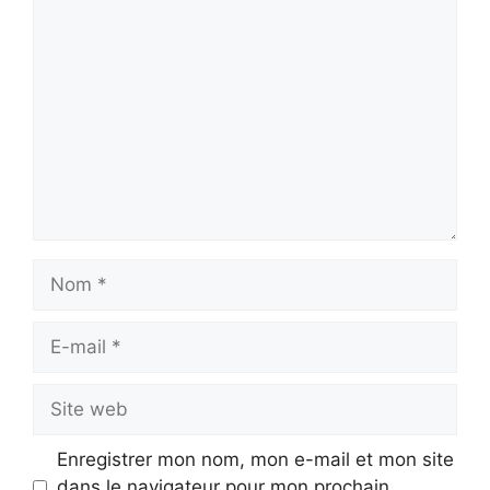
Commentaire
Nom
E-
mail
Site
web
Enregistrer mon nom, mon e-mail et mon site
dans le navigateur pour mon prochain