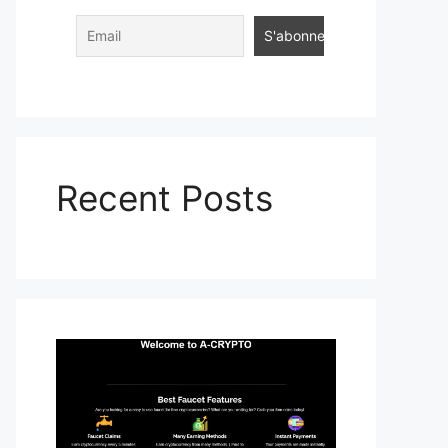
Recent Posts