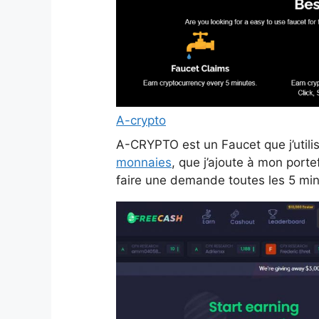
A-crypto
A-CRYPTO est un Faucet que j’utilis
monnaies
, que j’ajoute à mon port
faire une demande toutes les 5 mi