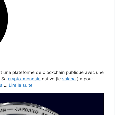
t une plateforme de blockchain publique avec une
t. Sa
crypto-monnaie
native (le
solana
) a pour
na
…
Lire la suite