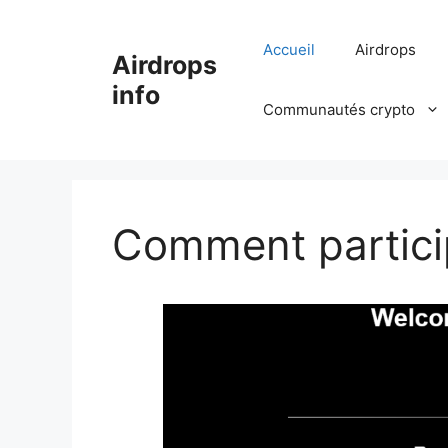
Aller
au
Accueil
Airdrops
Airdrops
contenu
info
Communautés crypto
Comment particip