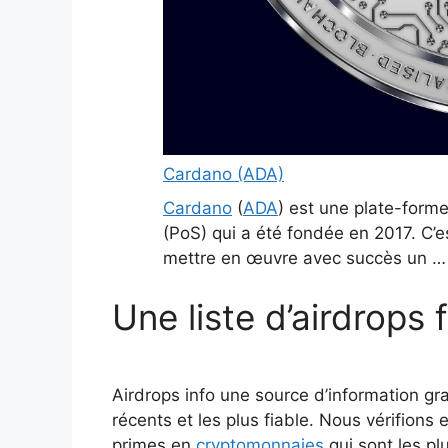
Cardano (ADA)
Cardano
(
ADA
) est une plate-form
(PoS) qui a été fondée en 2017. C’e
mettre en œuvre avec succès un 
Une liste d’airdrops 
Airdrops info une source d’information gra
récents et les plus fiable. Nous vérifions
primes en
cryptomonnaies
qui sont les pl