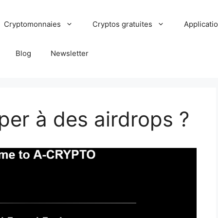
Cryptomonnaies
Cryptos gratuites
Applicati
Blog
Newsletter
er à des airdrops ?