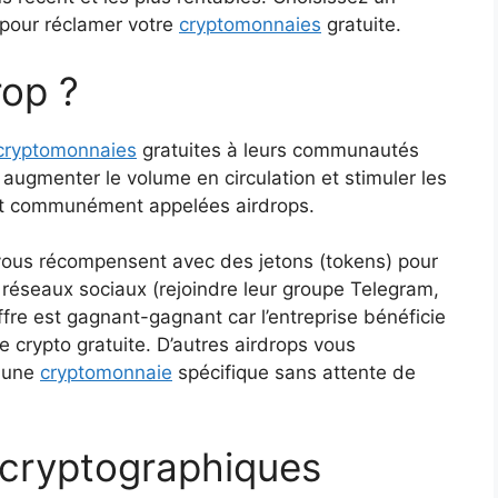
s pour réclamer votre
cryptomonnaies
gratuite.
rop ?
cryptomonnaies
gratuites à leurs communautés
, augmenter le volume en circulation et stimuler les
ont communément appelées airdrops.
e vous récompensent avec des jetons (tokens) pour
 réseaux sociaux (rejoindre leur groupe Telegram,
offre est gagnant-gagnant car l’entreprise bénéficie
 crypto gratuite. D’autres airdrops vous
r une
cryptomonnaie
spécifique sans attente de
s cryptographiques