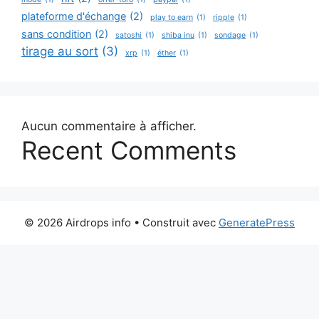
plateforme d'échange
(2)
play to earn
(1)
ripple
(1)
sans condition
(2)
satoshi
(1)
shiba inu
(1)
sondage
(1)
tirage au sort
(3)
xrp
(1)
éther
(1)
Aucun commentaire à afficher.
Recent Comments
© 2026 Airdrops info
• Construit avec
GeneratePress