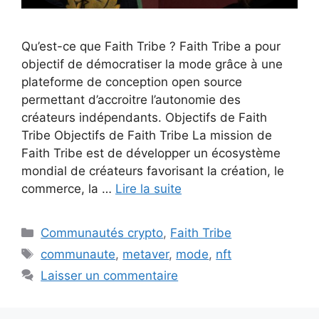
Qu’est-ce que Faith Tribe ? Faith Tribe a pour
objectif de démocratiser la mode grâce à une
plateforme de conception open source
permettant d’accroitre l’autonomie des
créateurs indépendants. Objectifs de Faith
Tribe Objectifs de Faith Tribe La mission de
Faith Tribe est de développer un écosystème
mondial de créateurs favorisant la création, le
commerce, la …
Lire la suite
Catégories
Communautés crypto
,
Faith Tribe
Étiquettes
communaute
,
metaver
,
mode
,
nft
Laisser un commentaire