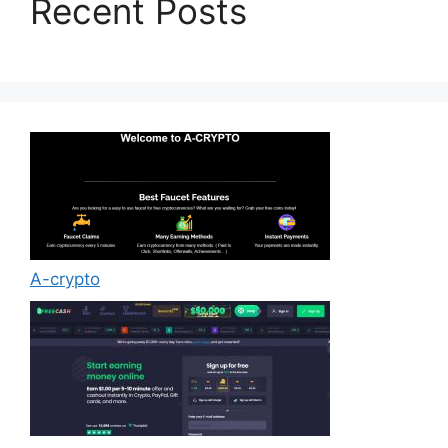
Recent Posts
A-crypto