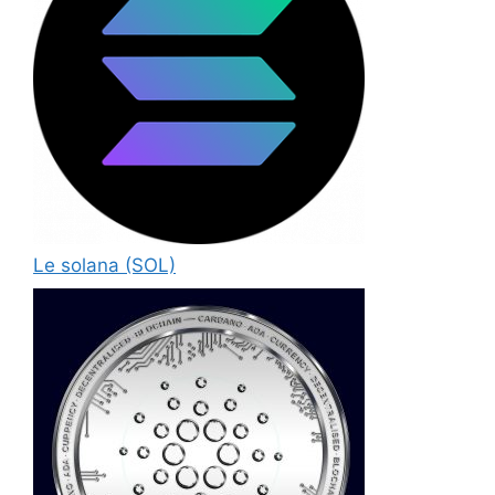
Le solana (SOL)