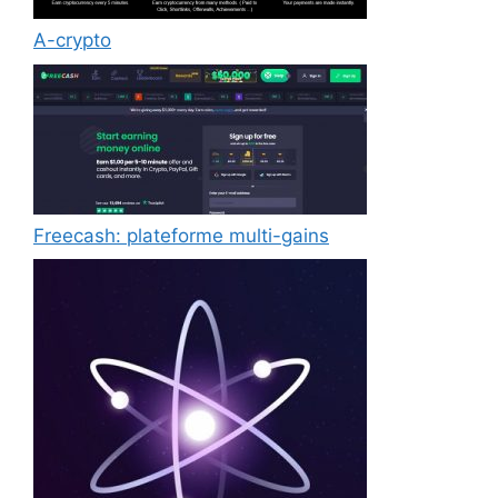
A-crypto
Freecash: plateforme multi-gains