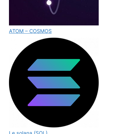
ATOM – COSMOS
Le solana (SOL)