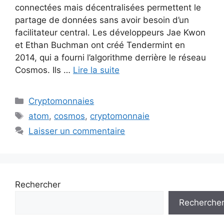
connectées mais décentralisées permettent le
partage de données sans avoir besoin d’un
facilitateur central. Les développeurs Jae Kwon
et Ethan Buchman ont créé Tendermint en
2014, qui a fourni l’algorithme derrière le réseau
Cosmos. Ils …
Lire la suite
Catégories
Cryptomonnaies
Étiquettes
atom
,
cosmos
,
cryptomonnaie
Laisser un commentaire
Rechercher
Recherche