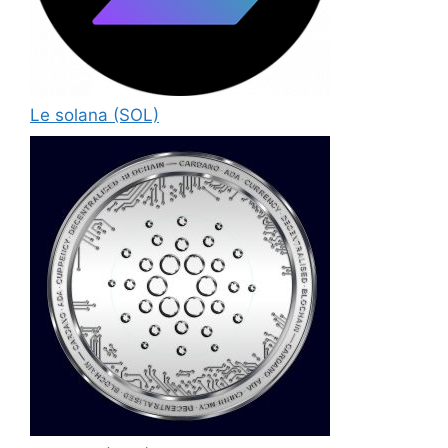
Le solana (SOL)