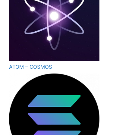
ATOM – COSMOS