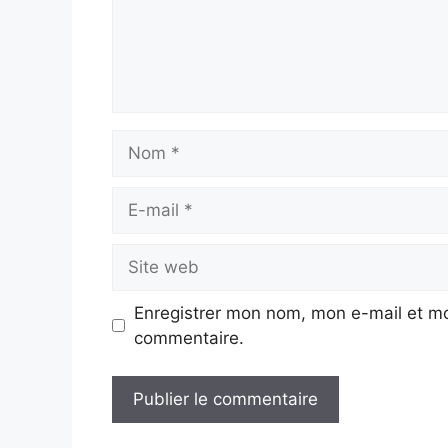
Nom
E-
mail
Site
web
Enregistrer mon nom, mon e-mail et mo
commentaire.