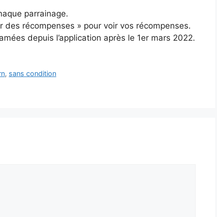
aque parrainage.
mer des récompenses » pour voir vos récompenses.
mées depuis l’application après le 1er mars 2022.
rn
,
sans condition