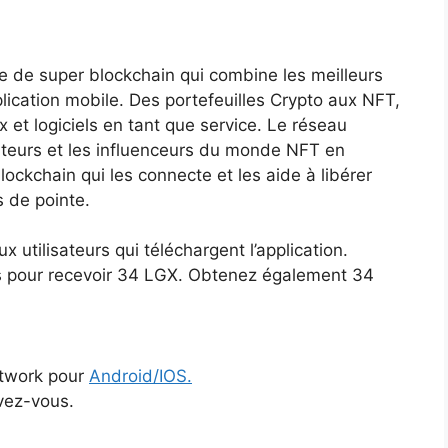
 de super blockchain qui combine les meilleurs
lication mobile. Des portefeuilles Crypto aux NFT,
 et logiciels en tant que service. Le réseau
éateurs et les influenceurs du monde NFT en
ckchain qui les connecte et les aide à libérer
s de pointe.
utilisateurs qui téléchargent l’application.
ous pour recevoir 34 LGX. Obtenez également 34
etwork pour
Android/IOS.
ivez-vous.