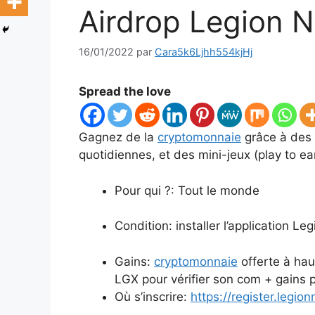
Airdrop Legion 
16/01/2022
par
Cara5k6Ljhh554kjHj
Spread the love
Gagnez de la
cryptomonnaie
grâce à des t
quotidiennes, et des mini-jeux (play to ea
Pour qui ?: Tout le monde
Condition: installer l’application Le
Gains:
cryptomonnaie
offerte à hau
LGX pour vérifier son com + gains 
Où s’inscrire:
https://register.legio