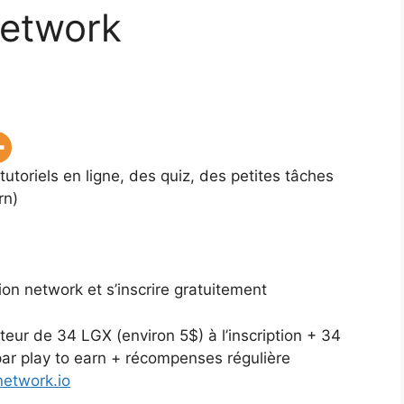
Network
utoriels en ligne, des quiz, des petites tâches
rn)
gion network et s’inscrire gratuitement
teur de 34 LGX (environ 5$) à l’inscription + 34
par play to earn + récompenses régulière
nnetwork.io