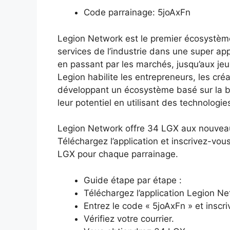
Code parrainage: 5joAxFn
Legion Network est le premier écosystème
services de l’industrie dans une super app
en passant par les marchés, jusqu’aux jeux
Legion habilite les entrepreneurs, les cr
développant un écosystème basé sur la blo
leur potentiel en utilisant des technologie
Legion Network offre 34 LGX aux nouveaux 
Téléchargez l’application et inscrivez-v
LGX pour chaque parrainage.
Guide étape par étape :
Téléchargez l’application Legion N
Entrez le code « 5joAxFn » et inscr
Vérifiez votre courrier.