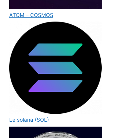
ATOM – COSMOS
Le solana (SOL)