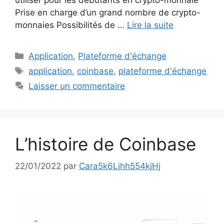
Prise en charge d’un grand nombre de crypto-
monnaies Possibilités de …
Lire la suite
Catégories
Application
,
Plateforme d'échange
Étiquettes
application
,
coinbase
,
plateforme d'échange
Laisser un commentaire
L’histoire de Coinbase
22/01/2022
par
Cara5k6Ljhh554kjHj