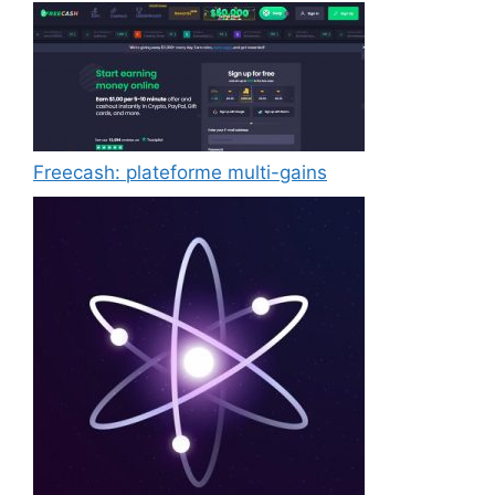
Freecash: plateforme multi-gains