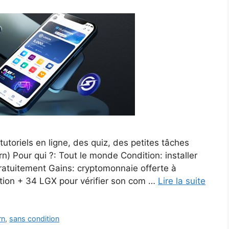
toriels en ligne, des quiz, des petites tâches
rn) Pour qui ?: Tout le monde Condition: installer
 gratuitement Gains: cryptomonnaie offerte à
ption + 34 LGX pour vérifier son com …
Lire la suite
rn
,
sans condition