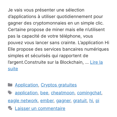
Je vais vous présenter une sélection
d’applications à utiliser quotidiennement pour
gagner des cryptomonnaies en un simple clic.
Certaine propose de miner mais elle n’utilisent
pas la capacité de votre téléphone, vous
pouvez vous lancer sans crainte. L’application Hi
Elle propose des services bancaires numériques
simples et sécurisés qui rapportent de
l’argent.Construite sur la Blockchain, …
Lire la
suite
Catégories
Application
,
Cryptos gratuites
Étiquettes
application
,
bee
,
cheatmoon
,
comingchat
,
eagle network
,
ember
,
gagner
,
gratuit
,
hi
,
pi
Laisser un commentaire