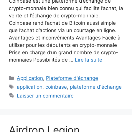
Coinbase est une plateforme d’échange de
crypto-monnaie bien connu qui facilite l’achat, la
vente et l’échange de crypto-monnaie.
Coinbase rend l’achat de Bitcoin aussi simple
que l’achat d’actions via un courtage en ligne.
Avantages et inconvénients Avantages Facile à
utiliser pour les débutants en crypto-monnaie
Prise en charge d’un grand nombre de crypto-
monnaies Possibilités de …
Lire la suite
Catégories
Application
,
Plateforme d'échange
Étiquettes
application
,
coinbase
,
plateforme d'échange
Laisser un commentaire
Airdrop Legion