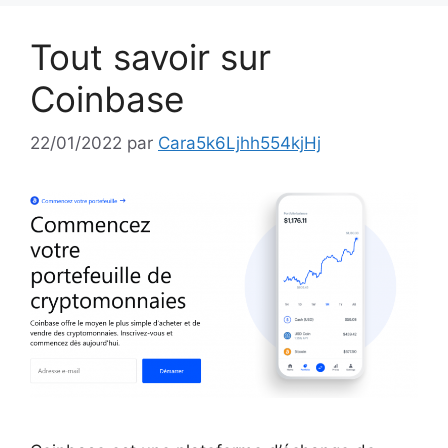
Tout savoir sur
Coinbase
22/01/2022
par
Cara5k6Ljhh554kjHj