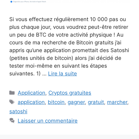
Si vous effectuez régulièrement 10 000 pas ou
plus chaque jour, vous voudrez peut-être retirer
un peu de BTC de votre activité physique ! Au
cours de ma recherche de Bitcoin gratuits j’ai
appris qu’une application promettait des Satoshi
(petites unités de bitcoin) alors j’ai décidé de
tester moi-même en suivant les étapes
suivantes. 1) …
Lire la suite
Catégories
Application
,
Cryptos gratuites
Étiquettes
application
,
bitcoin
,
gagner
,
gratuit
,
marcher
,
satoshi
Laisser un commentaire