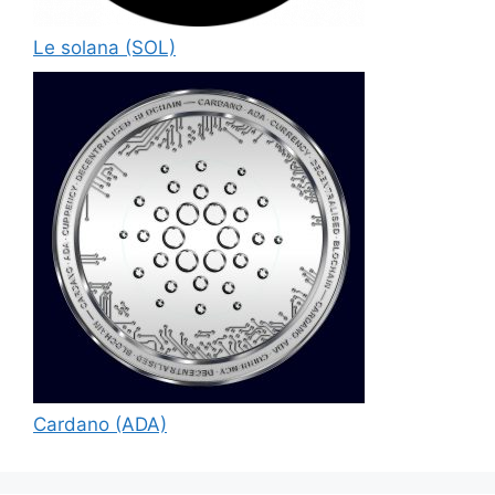
Le solana (SOL)
Cardano (ADA)