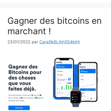
Gagner des bitcoins en
marchant !
23/01/2022
par
Cara5k6Ljhh554kjHj