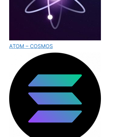
ATOM – COSMOS