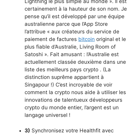
Lightning le plus simple au monde ». Il est
certainement à la hauteur de son nom. Je
pense qu’il est développé par une équipe
australienne parce que l’App Store
l’attribue « aux créateurs du service de
paiement de factures
bitcoin
original et le
plus fiable d’Australie, Living Room of
Satoshi ». Fait amusant : l’Australie est
actuellement classée deuxième dans une
liste des meilleurs pays crypto . (La
distinction suprême appartient à
Singapour !) C’est incroyable de voir
comment la crypto nous aide à utiliser les
innovations de talentueux développeurs
crypto du monde entier, l’argent est un
langage universel !
3)
Synchronisez votre Healthfit avec