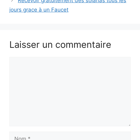
Recevoir gratuitement des solanas tous les
jours grace à un Faucet
Laisser un commentaire
Commentaire
Nom