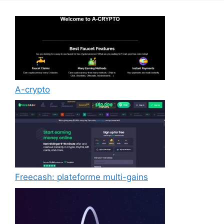
A-crypto
Freecash: plateforme multi-gains