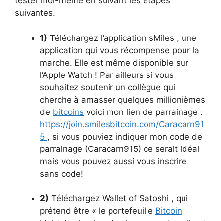
tester moi-même en suivant les étapes
suivantes.
1)
Téléchargez l’application sMiles , une
application qui vous récompense pour la
marche. Elle est même disponible sur
l’Apple Watch ! Par ailleurs si vous
souhaitez soutenir un collègue qui
cherche à amasser quelques millionièmes
de
bitcoins
voici mon lien de parrainage :
https://join.smilesbitcoin.com/Caracarn91
5
, si vous pouviez indiquer mon code de
parrainage (Caracarn915) ce serait idéal
mais vous pouvez aussi vous inscrire
sans code!
2)
Téléchargez Wallet of Satoshi , qui
prétend être « le portefeuille
Bitcoin