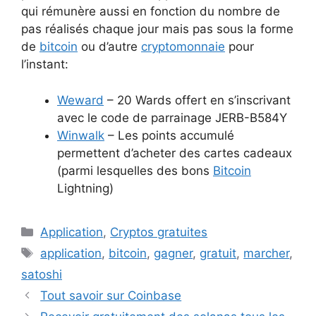
qui rémunère aussi en fonction du nombre de
pas réalisés chaque jour mais pas sous la forme
de
bitcoin
ou d’autre
cryptomonnaie
pour
l’instant:
Weward
– 20 Wards offert en s’inscrivant
avec le code de parrainage JERB-B584Y
Winwalk
– Les points accumulé
permettent d’acheter des cartes cadeaux
(parmi lesquelles des bons
Bitcoin
Lightning)
Catégories
Application
,
Cryptos gratuites
Étiquettes
application
,
bitcoin
,
gagner
,
gratuit
,
marcher
,
satoshi
Tout savoir sur Coinbase