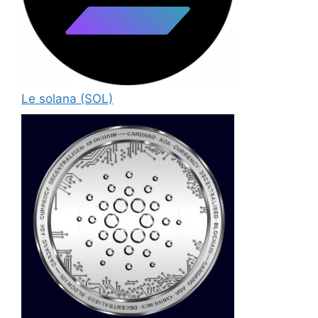
Le solana (SOL)