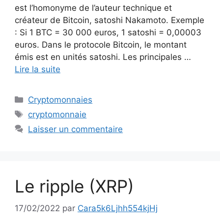
est l’homonyme de l’auteur technique et
créateur de Bitcoin, satoshi Nakamoto. Exemple
: Si 1 BTC = 30 000 euros, 1 satoshi = 0,00003
euros. Dans le protocole Bitcoin, le montant
émis est en unités satoshi. Les principales …
Lire la suite
Catégories
Cryptomonnaies
Étiquettes
cryptomonnaie
Laisser un commentaire
Le ripple (XRP)
17/02/2022
par
Cara5k6Ljhh554kjHj