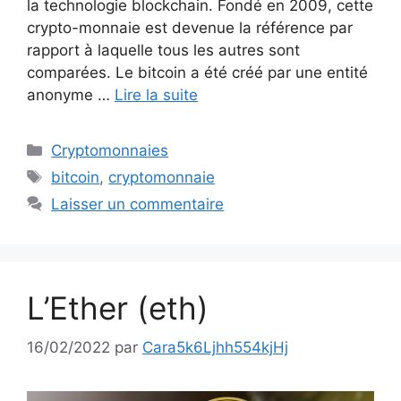
la technologie blockchain. Fondé en 2009, cette
crypto-monnaie est devenue la référence par
rapport à laquelle tous les autres sont
comparées. Le bitcoin a été créé par une entité
anonyme …
Lire la suite
Catégories
Cryptomonnaies
Étiquettes
bitcoin
,
cryptomonnaie
Laisser un commentaire
L’Ether (eth)
16/02/2022
par
Cara5k6Ljhh554kjHj