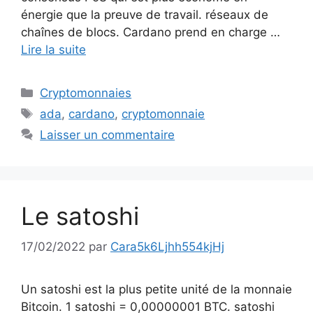
énergie que la preuve de travail. réseaux de
chaînes de blocs. Cardano prend en charge …
Lire la suite
Catégories
Cryptomonnaies
Étiquettes
ada
,
cardano
,
cryptomonnaie
Laisser un commentaire
Le satoshi
17/02/2022
par
Cara5k6Ljhh554kjHj
Un satoshi est la plus petite unité de la monnaie
Bitcoin. 1 satoshi = 0,00000001 BTC. satoshi