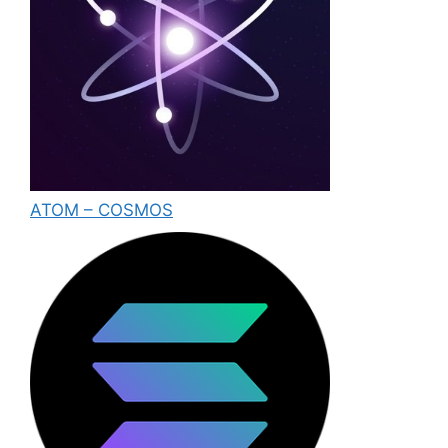
ATOM – COSMOS