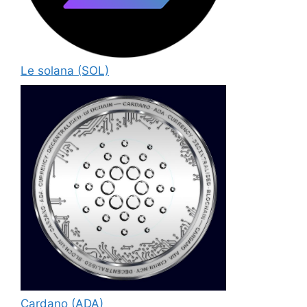
Le solana (SOL)
Cardano (ADA)