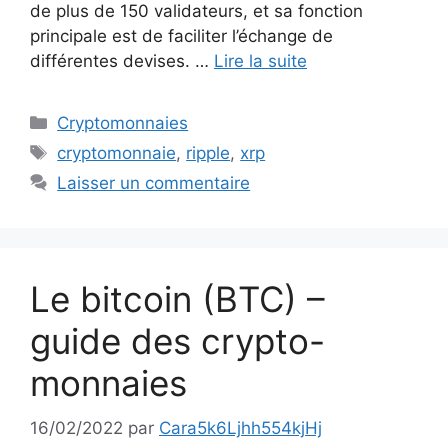
de plus de 150 validateurs, et sa fonction
principale est de faciliter l’échange de
différentes devises. …
Lire la suite
Catégories
Cryptomonnaies
Étiquettes
cryptomonnaie
,
ripple
,
xrp
Laisser un commentaire
Le bitcoin (BTC) –
guide des crypto-
monnaies
16/02/2022
par
Cara5k6Ljhh554kjHj