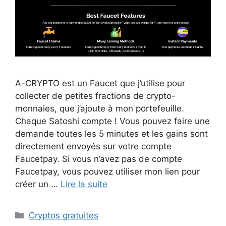
A-CRYPTO est un Faucet que j’utilise pour
collecter de petites fractions de crypto-
monnaies, que j’ajoute à mon portefeuille.
Chaque Satoshi compte ! Vous pouvez faire une
demande toutes les 5 minutes et les gains sont
directement envoyés sur votre compte
Faucetpay. Si vous n’avez pas de compte
Faucetpay, vous pouvez utiliser mon lien pour
créer un …
Lire la suite
Catégories
Cryptos gratuites